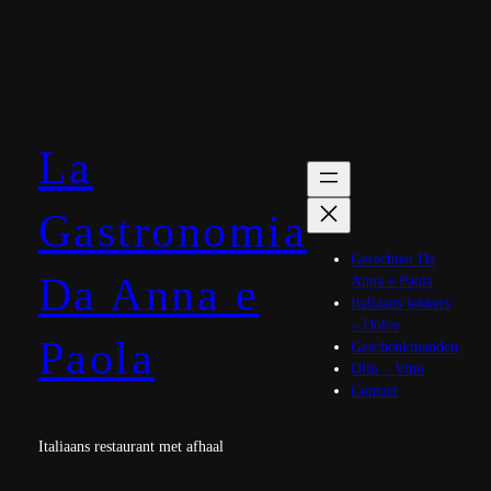
Ga
naar
de
inhoud
La
Gastronomia
Gerechten Da
Da Anna e
Anna e Paola
Italiaans lekkers
– Dolce
Paola
Geschenkmanden
Olio – Vino
Contact
Italiaans restaurant met afhaal