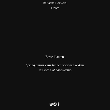
Italiaans Lekkers
.
Dolce
Beste klanten,
Spring gerust eens binnen voor een lekkere
tas koffie of cappuccino
Instagram
Facebook
Yelp